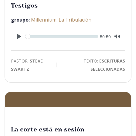
Testigos
groupo:
Millennium: La Tribulación
Seek
Current
50:50
time
Play
Toggle
Mute
PASTOR:
STEVE
TEXTO:
ESCRITURAS
SWARTZ
SELECCIONADAS
La corte está en sesión