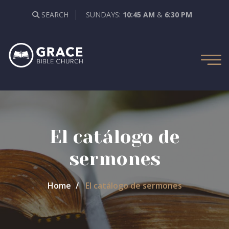
SEARCH
SUNDAYS:
10:45 AM
&
6:30 PM
El catálogo de
sermones
Home
El catálogo de sermones