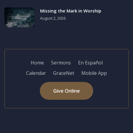
Missing the Mark in Worship
August 2, 2026
Home
Sermons
En Español
Calendar
GraceNet
Mobile App
Give Online