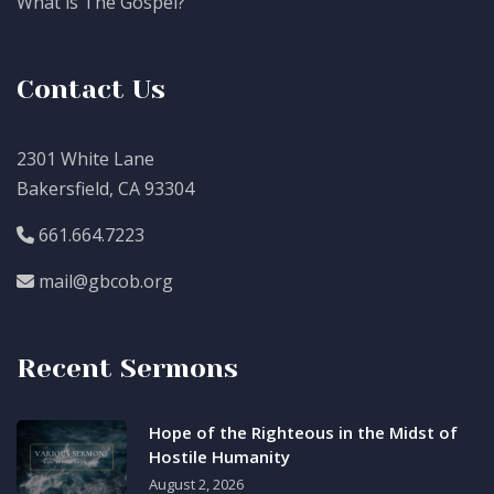
What is The Gospel?
Contact Us
2301 White Lane
Bakersfield, CA 93304
661.664.7223
mail@gbcob.org
Recent Sermons
Hope of the Righteous in the Midst of
Hostile Humanity
August 2, 2026